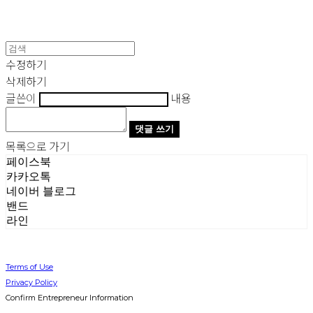
수정하기
삭제하기
글쓴이
내용
댓글 쓰기
목록으로 가기
페이스북
카카오톡
네이버 블로그
밴드
라인
Terms of Use
Privacy Policy
Confirm Entrepreneur Information